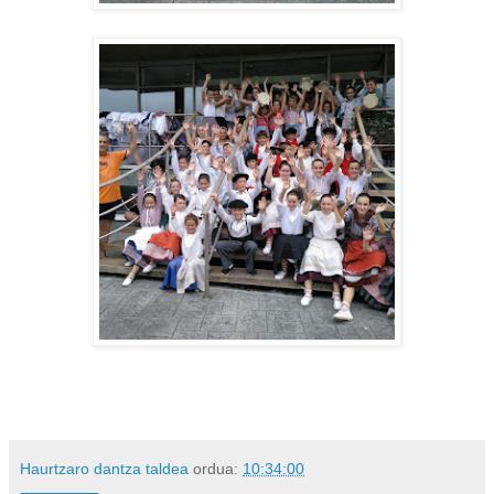
Haurtzaro dantza taldea
ordua:
10:34:00